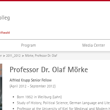
Program
Media Center
er
2011_2012
Mörke, Professor Dr. Olaf
Professor Dr. Olaf Mörke
Alfried Krupp Senior Fellow
(April 2012 - September 2012)
Born 1952 in Weilburg (Lahn)
Study of History, Political Science, German Language and Li
Professor at the University of Kiel for Medieval and Modern 