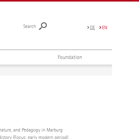
Search
DE
EN
Foundation
terature, and Pedagogy in Marburg
History (Focus: early modern period)