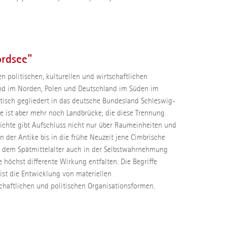
ordsee"
n politischen, kulturellen und wirtschaftlichen
and im Norden, Polen und Deutschland im Süden im
tisch gegliedert in das deutsche Bundesland Schleswig-
ie ist aber mehr noch Landbrücke, die diese Trennung
hichte gibt Aufschluss nicht nur über Raumeinheiten und
der Antike bis in die frühe Neuzeit jene Cimbrische
eit dem Spätmittelalter auch in der Selbstwahrnehmung
höchst differente Wirkung entfalten. Die Begriffe
 ist die Entwicklung von materiellen
lschaftlichen und politischen Organisationsformen.