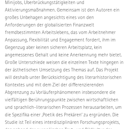
Minijobs, Überbrückungstätigkeiten und
Aktivierungsmaßnahmen. Gemeinsam ist den Autoren ein
großes Unbehagen angesichts eines von den
Anforderungen der globalisierten Finanzwelt
fremdbestimmten Arbeitslebens, das vom Arbeitnehmer
Anpassung, Flexibilität und Engagement fordert, ihm im
Gegenzug aber keinen sicheren Arbeitsplatz, kein
angemessenes Gehalt und keine Anerkennung mehr bietet.
Große Unterschiede weisen die einzelnen Texte hingegen in
der ästhetischen Umsetzung des Themas auf. Das Projekt
will deshalb unter Berücksichtigung des literarhistorischen
Kontextes und mit dem Ziel der differenzierenden
Abgrenzung zu Vorläuferphänomenen insbesondere die
vielfältigen Berührungspunkte zwischen wirtschaftlichen
und sprachlich-literarischen Prozessen herausarbeiten, um
die Spezifika einer ‚Poetik des Prekären’ zu ergründen. Die
Studie ist Teil eines interdisziplinären Forschungsprojekts,