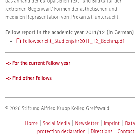
das anhand der europäischen Text- und Bildkultur der
‚extremen Gegenwart’ Formen der ästhetischen und
medialen Repräsentation von ‚Prekarität’ untersucht.
Fellow report in the academic year 2011/12 (in German)
Fellowbericht_Studienjahr2011_12_Boehm.pdf
-> For the current Fellow year
-> Find other Fellows
© 2026 Stiftung Alfried Krupp Kolleg Greifswald
Home
|
Social Media
|
Newsletter
|
Imprint
|
Data
protection declaration
|
Directions
|
Contact