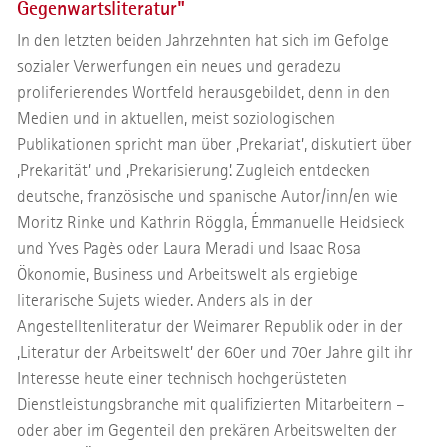
Gegenwartsliteratur"
In den letzten beiden Jahrzehnten hat sich im Gefolge
sozialer Verwerfungen ein neues und geradezu
proliferierendes Wortfeld herausgebildet, denn in den
Medien und in aktuellen, meist soziologischen
Publikationen spricht man über ‚Prekariat’, diskutiert über
‚Prekarität’ und ‚Prekarisierung’. Zugleich entdecken
deutsche, französische und spanische Autor/inn/en wie
Moritz Rinke und Kathrin Röggla, Émmanuelle Heidsieck
und Yves Pagès oder Laura Meradi und Isaac Rosa
Ökonomie, Business und Arbeitswelt als ergiebige
literarische Sujets wieder. Anders als in der
Angestelltenliteratur der Weimarer Republik oder in der
‚Literatur der Arbeitswelt’ der 60er und 70er Jahre gilt ihr
Interesse heute einer technisch hochgerüsteten
Dienstleistungsbranche mit qualifizierten Mitarbeitern –
oder aber im Gegenteil den prekären Arbeitswelten der