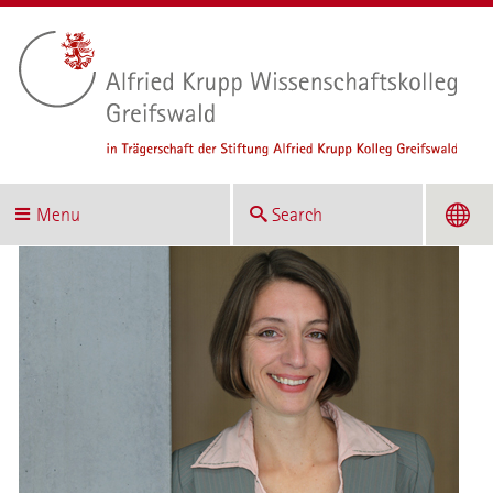
Menu
Search