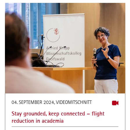
04. SEPTEMBER 2024, VIDEOMITSCHNITT
Stay grounded, keep connected – flight
reduction in academia