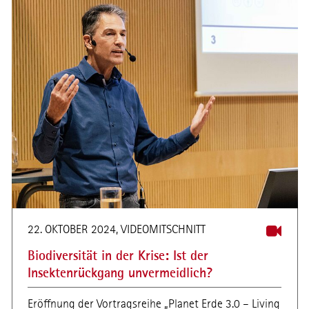
22. OKTOBER 2024, VIDEOMITSCHNITT
Biodiversität in der Krise: Ist der
Insektenrückgang unvermeidlich?
Eröffnung der Vortragsreihe „Planet Erde 3.0 – Living