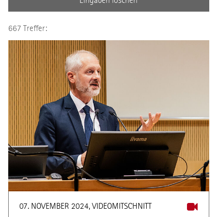
Eingaben löschen
667 Treffer:
07. NOVEMBER 2024, VIDEOMITSCHNITT