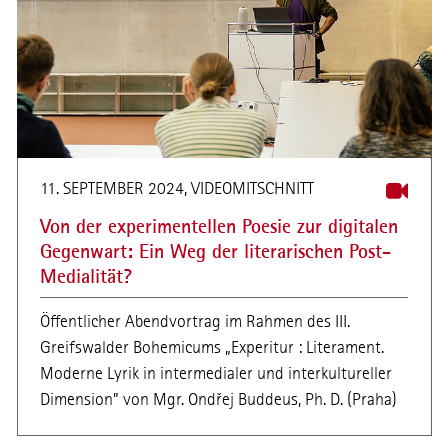
11. SEPTEMBER 2024, VIDEOMITSCHNITT
Von der experimentellen Poesie zur digitalen
Gegenwart: Ein Weg der literarischen Post-
Medialität?
Öffentlicher Abendvortrag im Rahmen des III.
Greifswalder Bohemicums „Experitur : Literament.
Moderne Lyrik in intermedialer und interkultureller
Dimension” von Mgr. Ondřej Buddeus, Ph. D. (Praha)