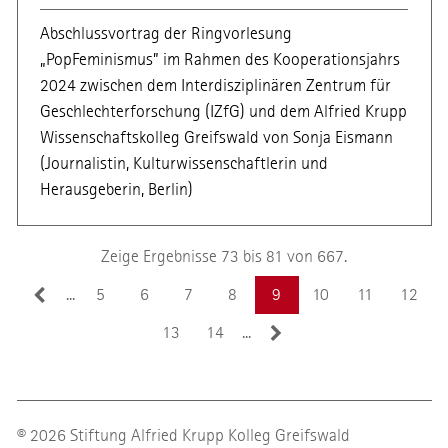
Abschlussvortrag der Ringvorlesung
„PopFeminismus” im Rahmen des Kooperationsjahrs
2024 zwischen dem Interdisziplinären Zentrum für
Geschlechterforschung (IZfG) und dem Alfried Krupp
Wissenschaftskolleg Greifswald von Sonja Eismann
(Journalistin, Kulturwissenschaftlerin und
Herausgeberin, Berlin)
Zeige Ergebnisse 73 bis 81 von 667.
...
5
6
7
8
9
10
11
12
13
14
...
© 2026 Stiftung Alfried Krupp Kolleg Greifswald