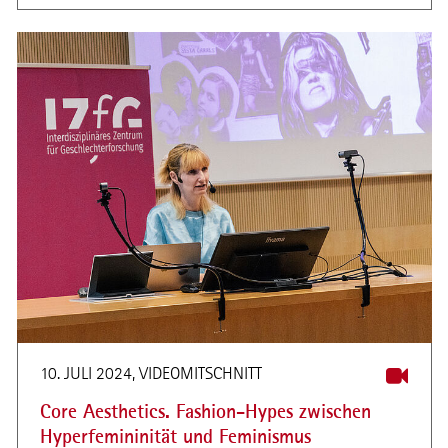
10. JULI 2024, VIDEOMITSCHNITT
Core Aesthetics. Fashion-Hypes zwischen
Hyperfemininität und Feminismus