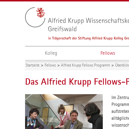
Kolleg
Fellows
Startseite
Fellows
Alfried Krupp Fellows Programm
Überblick
Das Alfried Krupp Fellows
Im Zentru
Programm,
aufstrebe
alltäglic
wissensch