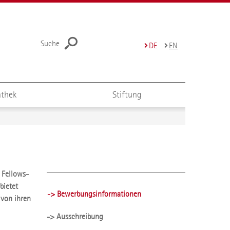
Suche
DE
EN
thek
Stiftung
 Fellows-
bietet
-> Bewerbungsinformationen
 von ihren
-> Ausschreibung