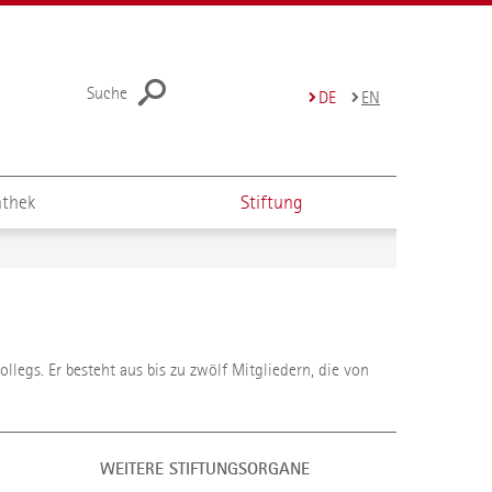
Suche
DE
EN
thek
Stiftung
legs. Er besteht aus bis zu zwölf Mitgliedern, die von
WEITERE STIFTUNGSORGANE