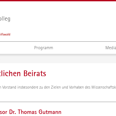
Programm
Media
lichen Beirats
 Vorstand insbesondere zu den Zielen und Vorhaben des Wissenschaftskol
ssor Dr. Thomas Gutmann