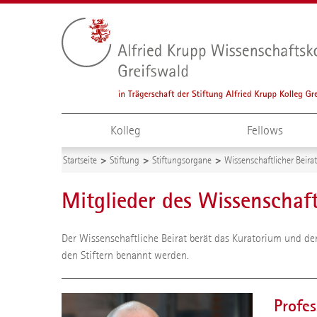
Kolleg
Fellows
Startseite
Stiftung
Stiftungsorgane
Wissenschaftlicher Beirat
Mitglieder des Wissenschaft
Der Wissenschaftliche Beirat berät das Kuratorium und den
den Stiftern benannt werden.
Profe