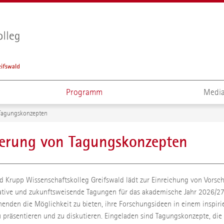
Programm
Media
Tagungskonzepten
erung von Tagungskonzepten
ed Krupp Wissenschaftskolleg Greifswald lädt zur Einreichung von Vorsc
ative und zukunftsweisende Tagungen für das akademische Jahr 2026/27
enden die Möglichkeit zu bieten, ihre Forschungsideen in einem inspir
 präsentieren und zu diskutieren. Eingeladen sind Tagungskonzepte, die 