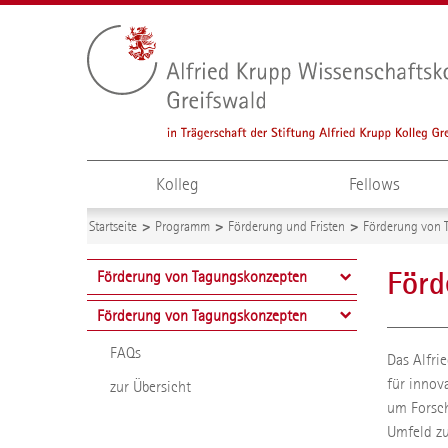
Kolleg
Fellows
Startseite
Programm
Förderung und Fristen
Förderung von 
Förd
Förderung von Tagungskonzepten
Förderung von Tagungskonzepten
FAQs
Das Alfri
für innov
zur Übersicht
um Forsch
Umfeld zu