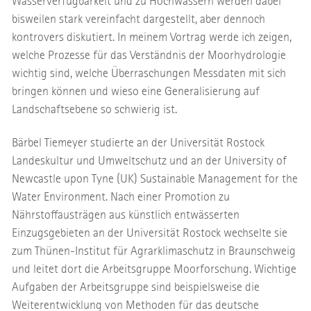
Wasserverfügbarkeit und zu Hochwässern werden dabei
bisweilen stark vereinfacht dargestellt, aber dennoch
kontrovers diskutiert. In meinem Vortrag werde ich zeigen,
welche Prozesse für das Verständnis der Moorhydrologie
wichtig sind, welche Überraschungen Messdaten mit sich
bringen können und wieso eine Generalisierung auf
Landschaftsebene so schwierig ist.
Bärbel Tiemeyer studierte an der Universität Rostock
Landeskultur und Umweltschutz und an der University of
Newcastle upon Tyne (UK) Sustainable Management for the
Water Environment. Nach einer Promotion zu
Nährstoffausträgen aus künstlich entwässerten
Einzugsgebieten an der Universität Rostock wechselte sie
zum Thünen-Institut für Agrarklimaschutz in Braunschweig
und leitet dort die Arbeitsgruppe Moorforschung. Wichtige
Aufgaben der Arbeitsgruppe sind beispielsweise die
Weiterentwicklung von Methoden für das deutsche