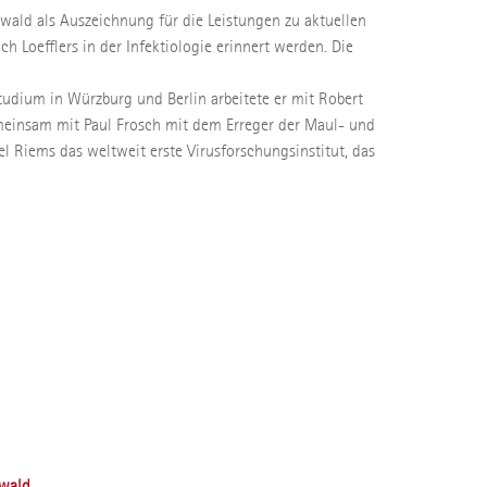
wald als Auszeichnung für die Leistungen zu aktuellen
 Loefflers in der Infektiologie erinnert werden. Die
tudium in Würzburg und Berlin arbeitete er mit Robert
emeinsam mit Paul Frosch mit dem Erreger der Maul- und
el Riems das weltweit erste Virusforschungsinstitut, das
swald