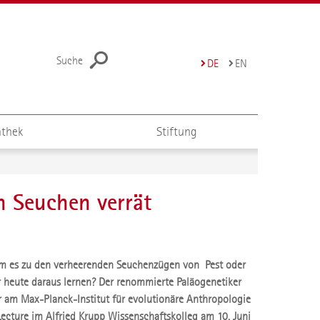
Suche
DE
EN
thek
Stiftung
n Seuchen verrät
kam es zu den verheerenden Seuchenzügen von Pest oder
 heute daraus lernen? Der renommierte Paläogenetiker
or am Max-Planck-Institut für evolutionäre Anthropologie
r-Lecture im Alfried Krupp Wissenschaftskolleg am 10. Juni