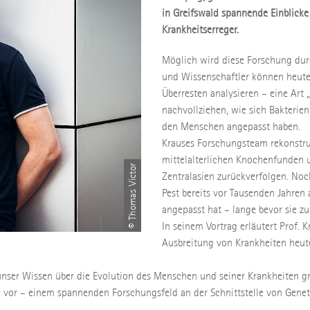
in Greifswald spannende Einblicke
Krankheitserreger.
Möglich wird diese Forschung du
und Wissenschaftler können heut
Überresten analysieren – eine Art „
nachvollziehen, wie sich Bakterien
den Menschen angepasst haben.
Krauses Forschungsteam rekonstru
mittelalterlichen Knochenfunden 
© Thomas Victor
Zentralasien zurückverfolgen. Noch
Pest bereits vor Tausenden Jahren
angepasst hat – lange bevor sie z
In seinem Vortrag erläutert Prof. 
Ausbreitung von Krankheiten heut
unser Wissen über die Evolution des Menschen und seiner Krankheiten gru
vor – einem spannenden Forschungsfeld an der Schnittstelle von Genet