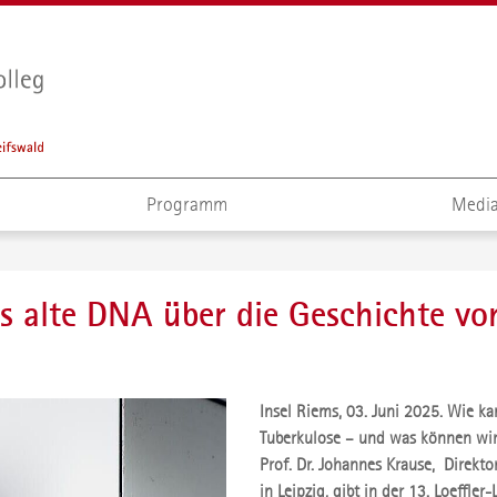
Programm
Media
 alte DNA über die Geschichte vo
Insel Riems, 03. Juni 2025. Wie 
Tuberkulose – und was können wir
Prof. Dr. Johannes Krause, Direkt
in Leipzig, gibt in der 13. Loeffle