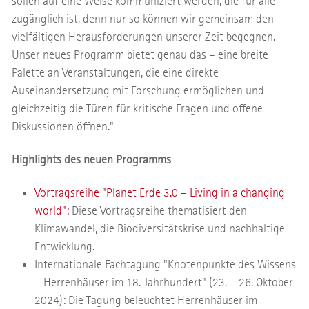
sollen auf eine Weise kommuniziert werden, die für alle
zugänglich ist, denn nur so können wir gemeinsam den
vielfältigen Herausforderungen unserer Zeit begegnen.
Unser neues Programm bietet genau das – eine breite
Palette an Veranstaltungen, die eine direkte
Auseinandersetzung mit Forschung ermöglichen und
gleichzeitig die Türen für kritische Fragen und offene
Diskussionen öffnen."
Highlights des neuen Programms
Vortragsreihe "Planet Erde 3.0 – Living in a changing
world":
Diese Vortragsreihe thematisiert den
Klimawandel, die Biodiversitätskrise und nachhaltige
Entwicklung.
Internationale Fachtagung "Knotenpunkte des Wissens
– Herrenhäuser im 18. Jahrhundert" (23. – 26. Oktober
2024): Die Tagung beleuchtet Herrenhäuser im