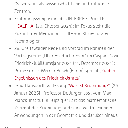
Ostseeraum als wissenschaftliche und kulturelle
Zentren.
Eröffnungssymposium des INTERREG-Projekts
HEALTH.AI
(30. Oktober 2024): Im Fokus steht die
Zukunft der Medizin mit Hilfe von KI-gestützten
Technologien.
39. Greifswalder Rede und Vortrag im Rahmen der
Vortragsreihe „Über Friedrich reden“ im Caspar-David-
Friedrich-Jubiläumsjahr 2024 (11. Dezember 2024):
Professor Dr. Werner Busch (Berlin) spricht „
Zu den
Ergebnissen des Friedrich-Jahres
“.
Felix-Hausdorff-Vorlesung "
Was ist Krümmung?
" (29.
Januar 2025): Professor Dr. Jürgen Jost vom Max-
Planck-Institut in Leipzig erklärt das mathematische
Konzept der Krümmung und seine weitreichenden
Anwendungen in der Geometrie und darüber hinaus.