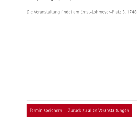
Die Veranstaltung findet am Ernst-Lohmeyer-Platz 3, 17489
Termin speichern
Zurück zu allen Veranstaltungen