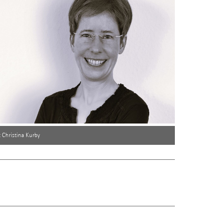
: Christina Kurby