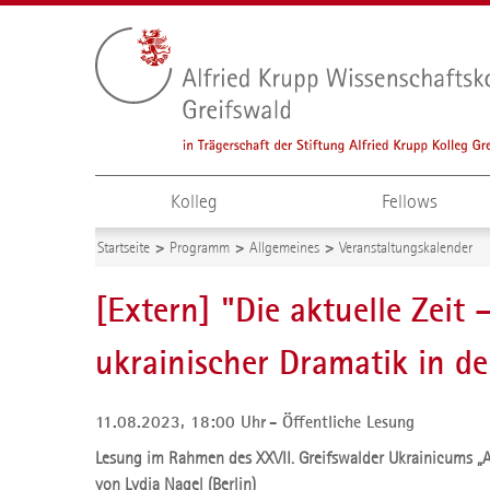
Kolleg
Fellows
Startseite
Programm
Allgemeines
Veranstaltungskalender
[Extern] "Die aktuelle Zeit
ukrainischer Dramatik in d
11.08.2023, 18:00 Uhr
Öffentliche Lesung
Lesung im Rahmen des XXVII. Greifswalder Ukrainicums „Af
von Lydia Nagel (Berlin)