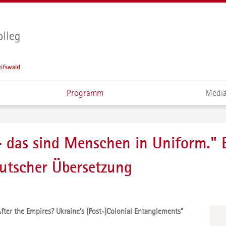
Programm
Media
 – das sind Menschen in Uniform." 
eutscher Übersetzung
ter the Empires? Ukraine’s (Post-)Colonial Entanglements”