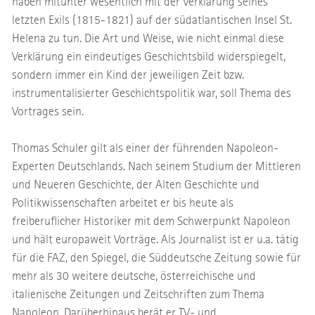
haben mitunter wesentlich mit der Verklärung seines
letzten Exils (1815-1821) auf der südatlantischen Insel St.
Helena zu tun. Die Art und Weise, wie nicht einmal diese
Verklärung ein eindeutiges Geschichtsbild widerspiegelt,
sondern immer ein Kind der jeweiligen Zeit bzw.
instrumentalisierter Geschichtspolitik war, soll Thema des
Vortrages sein.
Thomas Schuler gilt als einer der führenden Napoleon-
Experten Deutschlands. Nach seinem Studium der Mittleren
und Neueren Geschichte, der Alten Geschichte und
Politikwissenschaften arbeitet er bis heute als
freiberuflicher Historiker mit dem Schwerpunkt Napoleon
und hält europaweit Vorträge. Als Journalist ist er u.a. tätig
für die FAZ, den Spiegel, die Süddeutsche Zeitung sowie für
mehr als 30 weitere deutsche, österreichische und
italienische Zeitungen und Zeitschriften zum Thema
Napoleon. Darüberhinaus berät er TV- und