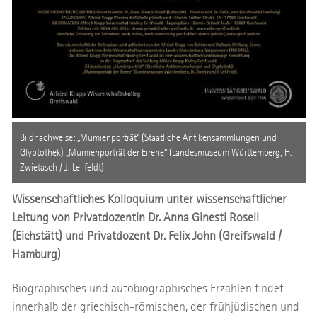
Bildnachweise: „Mumienporträt“ (Staatliche Antikensammlungen und
Glyptothek) „Mumienporträt der Eirene“ (Landesmuseum Württemberg, H.
Zwietasch / J. Lelifeldt)
Wissenschaftliches Kolloquium unter wissenschaftlicher
Leitung von Privatdozentin Dr. Anna Ginestí Rosell
(Eichstätt) und Privatdozent Dr. Felix John (Greifswald /
Hamburg)
Biographisches und autobiographisches Erzählen findet
innerhalb der griechisch-römischen, der frühjüdischen und