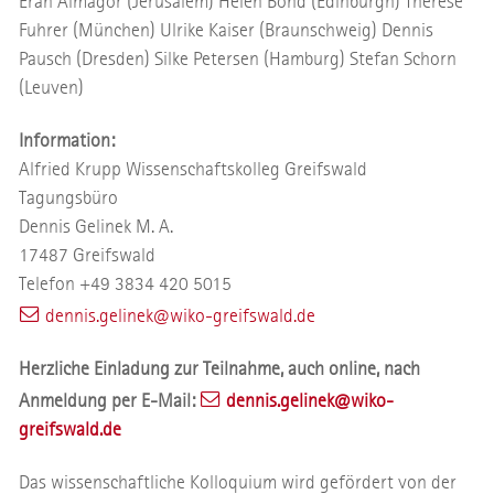
Eran Almagor (Jerusalem) Helen Bond (Edinburgh) Therese
Fuhrer (München) Ulrike Kaiser (Braunschweig) Dennis
Pausch (Dresden) Silke Petersen (Hamburg) Stefan Schorn
(Leuven)
Information:
Alfried Krupp Wissenschaftskolleg Greifswald
Tagungsbüro
Dennis Gelinek M. A.
17487 Greifswald
Telefon +49 3834 420 5015
dennis.gelinek@wiko-greifswald.de
Herzliche Einladung zur Teilnahme, auch online, nach
Anmeldung per E-Mail:
dennis.gelinek
@wiko-
greifswald
.de
Das wissenschaftliche Kolloquium wird gefördert von der