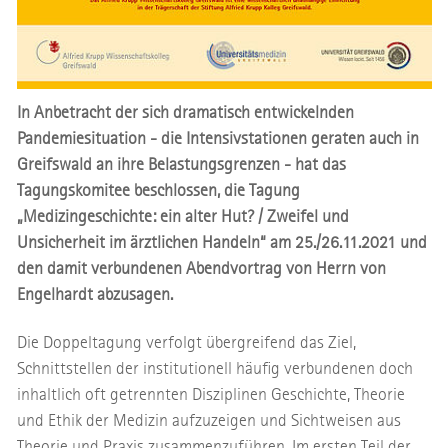
In Anbetracht der sich dramatisch entwickelnden
Pandemiesituation - die Intensivstationen geraten auch in
Greifswald an ihre Belastungsgrenzen - hat das
Tagungskomitee beschlossen, die Tagung
„Medizingeschichte: ein alter Hut? / Zweifel und
Unsicherheit im ärztlichen Handeln“ am 25./26.11.2021 und
den damit verbundenen Abendvortrag von Herrn von
Engelhardt abzusagen.
Die Doppeltagung verfolgt übergreifend das Ziel,
Schnittstellen der institutionell häufig verbundenen doch
inhaltlich oft getrennten Disziplinen Geschichte, Theorie
und Ethik der Medizin aufzuzeigen und Sichtweisen aus
Theorie und Praxis zusammenzuführen. Im ersten Teil der