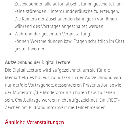
Zuschauenden alle automatisch stumm geschaltet, um
keine störenden Hintergrundgeräusche zu erzeugen.
Die Kamera der Zuschauenden kann gern von Ihnen
während des Vortrages angeschaltet werden.
Während der gesamten Veranstaltung
können Wortmeldungen bzw. Fragen schriftlich im Chat
gestellt werden.
Aufzeichnung der Digital Lecture
Die Digital Lecture wird aufgezeichnet, um sie für die
Mediathek des Kollegs zu nutzen. In der Aufzeichnung wird
nur der/die Vortragende, dessen/deren Präsentation sowie
der Moderator/die Moderatorin zu hören bzw. zu sehen
sein. Chatbeiträge werden nicht aufgezeichnet. Ein „REC“-
Zeichen am Bildrand informiert die Teilnehmenden.
Ähnliche Veranstaltungen