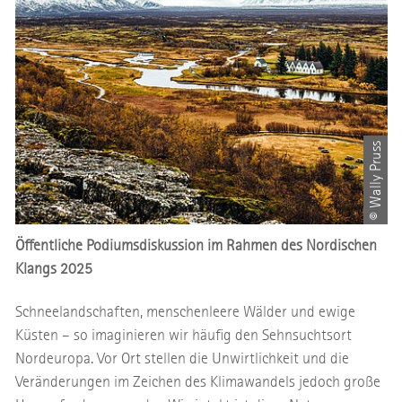
© Wally Pruss
Öffentliche Podiumsdiskussion im Rahmen des Nordischen
Klangs 2025
Schneelandschaften, menschenleere Wälder und ewige
Küsten – so imaginieren wir häufig den Sehnsuchtsort
Nordeuropa. Vor Ort stellen die Unwirtlichkeit und die
Veränderungen im Zeichen des Klimawandels jedoch große