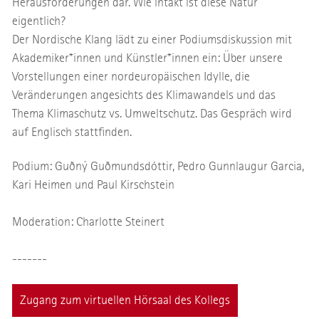
Herausforderungen dar. Wie intakt ist diese Natur
eigentlich?
Der Nordische Klang lädt zu einer Podiumsdiskussion mit
Akademiker*innen und Künstler*innen ein: Über unsere
Vorstellungen einer nordeuropäischen Idylle, die
Veränderungen angesichts des Klimawandels und das
Thema Klimaschutz vs. Umweltschutz. Das Gespräch wird
auf Englisch stattfinden.
Podium: Guðný Guðmundsdóttir, Pedro Gunnlaugur Garcia,
Kari Heimen und Paul Kirschstein
Moderation: Charlotte Steinert
-------
Zugang zum virtuellen Hörsaal des Kollegs