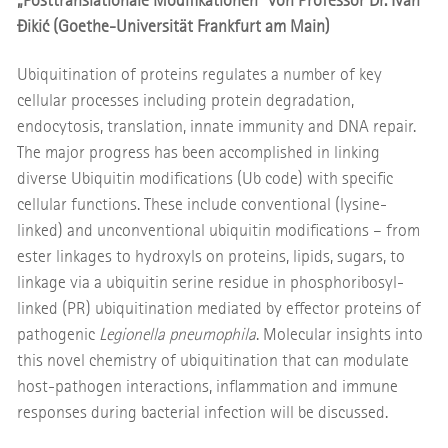
„Posttranslationale Modifikationen” von Professor Dr. Ivan
Đikić (Goethe-Universität Frankfurt am Main)
Ubiquitination of proteins regulates a number of key
cellular processes including protein degradation,
endocytosis, translation, innate immunity and DNA repair.
The major progress has been accomplished in linking
diverse Ubiquitin modifications (Ub code) with specific
cellular functions. These include conventional (lysine-
linked) and unconventional ubiquitin modifications – from
ester linkages to hydroxyls on proteins, lipids, sugars, to
linkage via a ubiquitin serine residue in phosphoribosyl-
linked (PR) ubiquitination mediated by effector proteins of
pathogenic
Legionella pneumophila
. Molecular insights into
this novel chemistry of ubiquitination that can modulate
host-pathogen interactions, inflammation and immune
responses during bacterial infection will be discussed.