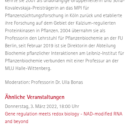
kehrte sie 2001 als unabhängige Gruppenleiterin und Sofia-
Kovalevskaja-Preisträgerin an das MPI für
Pflanzenzüchtungsforschung in Köln zurück und etablierte
ihre Forschung auf dem Gebiet der Kalzium-regulierten
Proteinkinasen in Pflanzen. 2004 übernahm sie als
Professorin den Lehrstuhl für Pflanzenbiochemie an der FU
Berlin, seit Februar 2019 ist sie Direktorin der Abteilung
Biochemie pflanzlicher Interaktionen am Leibniz-Institut für
Pflanzenbiochemie verbunden mit einer Professur an der
MLU Halle-Wittenberg.
Moderation: Professorin Dr. Ulla Bonas
Ähnliche Veranstaltungen
Donnerstag, 3. März 2022, 18:00 Uhr
Gene regulation meets redox biology - NAD-modified RNA
and beyond