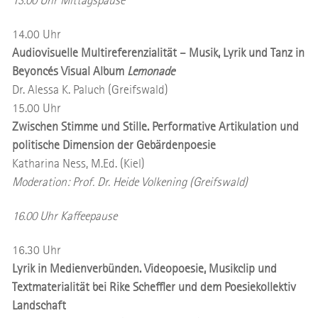
13.00 Uhr Mittagspause
14.00 Uhr
Audiovisuelle Multireferenzialität – Musik, Lyrik und Tanz in
Beyoncés Visual Album
Lemonade
Dr. Alessa K. Paluch (Greifswald)
15.00 Uhr
Zwischen Stimme und Stille. Performative Artikulation und
politische Dimension der Gebärdenpoesie
Katharina Ness, M.Ed. (Kiel)
Moderation: Prof. Dr. Heide Volkening (Greifswald)
16.00 Uhr Kaffeepause
16.30 Uhr
Lyrik in Medienverbünden. Videopoesie, Musikclip und
Textmaterialität bei Rike Scheffler und dem Poesiekollektiv
Landschaft