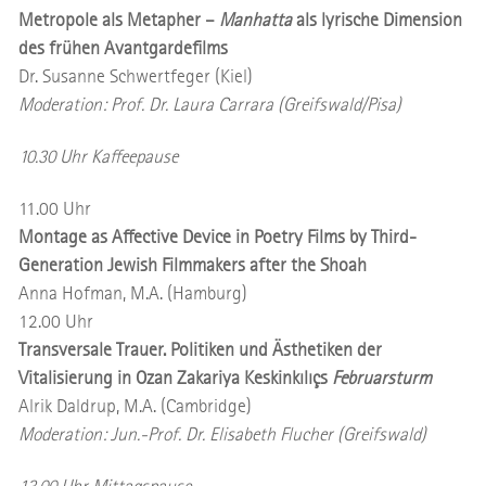
Metropole als Metapher –
Manhatta
als lyrische Dimension
des frühen Avantgardefilms
Dr. Susanne Schwertfeger (Kiel)
Moderation: Prof. Dr. Laura Carrara (Greifswald/Pisa)
10.30 Uhr Kaffeepause
11.00 Uhr
Montage as Affective Device in Poetry Films by Third-
Generation Jewish Filmmakers after the Shoah
Anna Hofman, M.A. (Hamburg)
12.00 Uhr
Transversale Trauer. Politiken und Ästhetiken der
Vitalisierung in Ozan Zakariya Keskinkılıçs
Februarsturm
Alrik Daldrup, M.A. (Cambridge)
Moderation: Jun.-Prof. Dr. Elisabeth Flucher (Greifswald)