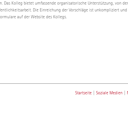
en. Das Kolleg bietet umfassende organisatorische Unterstützung, von de
fentlichkeitsarbeit. Die Einreichung der Vorschläge ist unkompliziert und
Formulare auf der Website des Kollegs.
Startseite
|
Soziale Medien
|