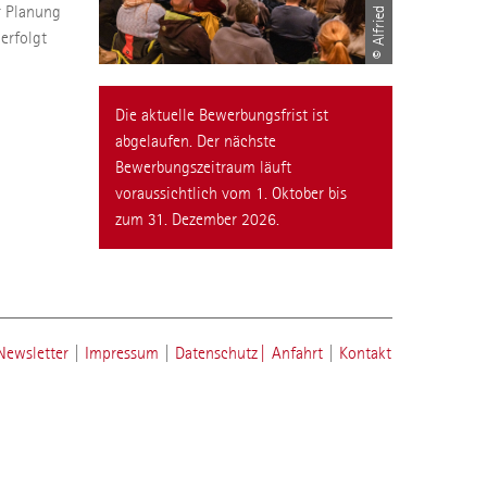
r Planung
 erfolgt
Die aktuelle Bewerbungsfrist ist
abgelaufen. Der nächste
Bewerbungszeitraum läuft
voraussichtlich vom 1. Oktober bis
zum 31. Dezember 2026.
Newsletter
|
Impressum
|
Datenschutz
|
Anfahrt
|
Kontakt