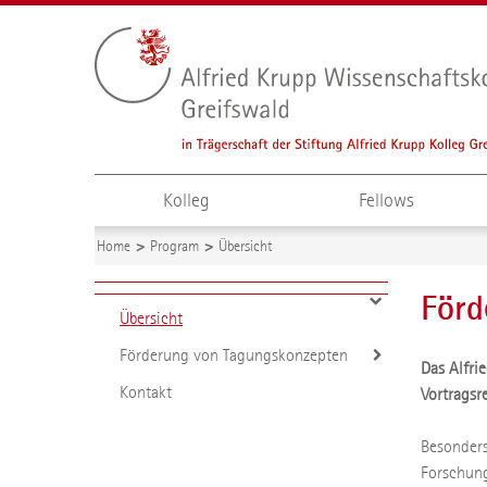
Kolleg
Fellows
Home
Program
Übersicht
Förd
Übersicht
Förderung von Tagungskonzepten
Das Alfri
Kontakt
Vortragsr
Besonders
Forschung