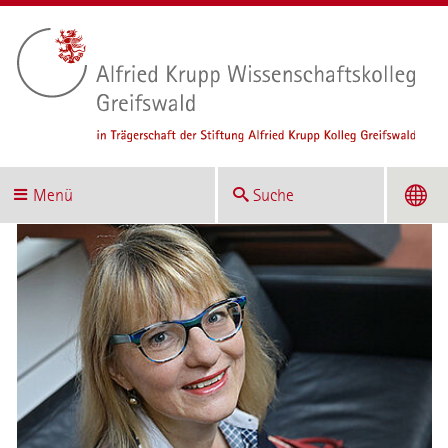
Menü
Suche