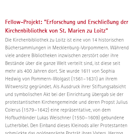
Fellow-Projekt: "Erforschung und Erschließung der
Kirchenbibliothek von St. Marien zu Loitz"
Die Kirchenbibliothek zu Loitz ist eine von 14 historischen
Büchersammlungen in Mecklenburg-Vorpommern. Während
viele andere Bibliotheken inzwischen zerstört oder ihre
Bestände über die ganze Welt verteilt sind, ist diese seit
mehr als 400 Jahren dort. Sie wurde 1611 von Sophia
Hedwig von Pommern-Wolgast (1561–1631) an ihrem
Witwensitz gegründet. Als Ausdruck ihrer Stiftungsabsicht
und symbolischen Akt bei der Einrichtung übergab sie der
protestantischen Kirchengemeinde und deren Propst Julius
Colerus (1579−1642) eine repräsentative, von dem
Hofbuchbinder Lukas Weischner (1550−1609) gebundene
Lutherbibel. Den Einband dieses Kleinods aller Protestanten
schmückte das goldgeprägte Porträt ihres Vaters, Herzog