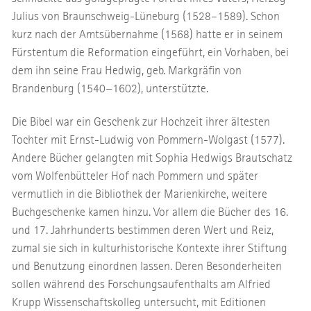
Julius von Braunschweig-Lüneburg (1528–1589). Schon
kurz nach der Amtsübernahme (1568) hatte er in seinem
Fürstentum die Reformation eingeführt, ein Vorhaben, bei
dem ihn seine Frau Hedwig, geb. Markgräfin von
Brandenburg (1540−1602), unterstützte.
Die Bibel war ein Geschenk zur Hochzeit ihrer ältesten
Tochter mit Ernst-Ludwig von Pommern-Wolgast (1577).
Andere Bücher gelangten mit Sophia Hedwigs Brautschatz
vom Wolfenbütteler Hof nach Pommern und später
vermutlich in die Bibliothek der Marienkirche, weitere
Buchgeschenke kamen hinzu. Vor allem die Bücher des 16.
und 17. Jahrhunderts bestimmen deren Wert und Reiz,
zumal sie sich in kulturhistorische Kontexte ihrer Stiftung
und Benutzung einordnen lassen. Deren Besonderheiten
sollen während des Forschungsaufenthalts am Alfried
Krupp Wissenschaftskolleg untersucht, mit Editionen