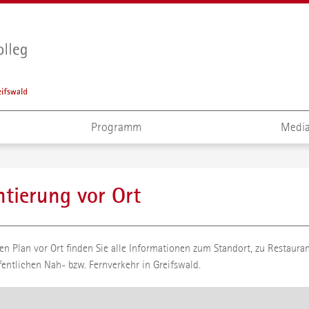
Programm
Media
ntierung vor Ort
len Plan vor Ort finden Sie alle Informationen zum Standort, zu Restaur
fentlichen Nah- bzw. Fernverkehr in Greifswald.