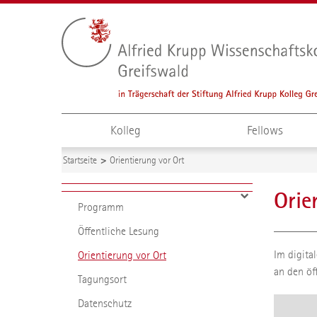
Kolleg
Fellows
Startseite
Orientierung vor Ort
Orie
Programm
Öffentliche Lesung
Im digita
Orientierung vor Ort
an den öf
Tagungsort
Datenschutz