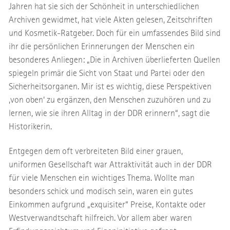
Jahren hat sie sich der Schönheit in unterschiedlichen
Archiven gewidmet, hat viele Akten gelesen, Zeitschriften
und Kosmetik-Ratgeber. Doch für ein umfassendes Bild sind
ihr die persönlichen Erinnerungen der Menschen ein
besonderes Anliegen: „Die in Archiven überlieferten Quellen
spiegeln primär die Sicht von Staat und Partei oder den
Sicherheitsorganen. Mir ist es wichtig, diese Perspektiven
‚von oben‘ zu ergänzen, den Menschen zuzuhören und zu
lernen, wie sie ihren Alltag in der DDR erinnern“, sagt die
Historikerin.
Entgegen dem oft verbreiteten Bild einer grauen,
uniformen Gesellschaft war Attraktivität auch in der DDR
für viele Menschen ein wichtiges Thema. Wollte man
besonders schick und modisch sein, waren ein gutes
Einkommen aufgrund „exquisiter“ Preise, Kontakte oder
Westverwandtschaft hilfreich. Vor allem aber waren