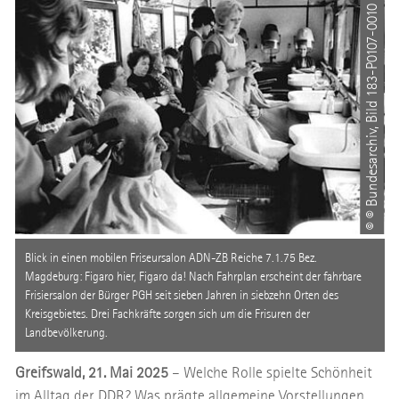
C
Blick in einen mobilen Friseursalon ADN-ZB Reiche 7.1.75 Bez.
Magdeburg: Figaro hier, Figaro da! Nach Fahrplan erscheint der fahrbare
Frisiersalon der Bürger PGH seit sieben Jahren in siebzehn Orten des
Kreisgebietes. Drei Fachkräfte sorgen sich um die Frisuren der
Landbevölkerung.
Greifswald, 21. Mai 2025
– Welche Rolle spielte Schönheit
im Alltag der DDR? Was prägte allgemeine Vorstellungen