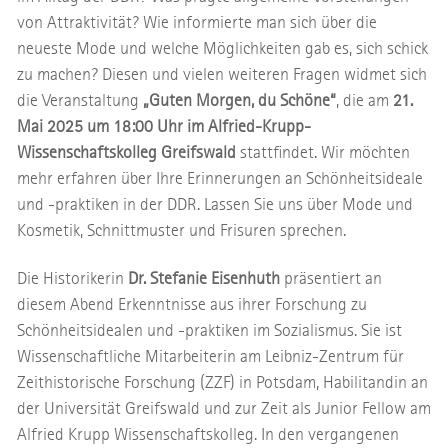
von Attraktivität? Wie informierte man sich über die
neueste Mode und welche Möglichkeiten gab es, sich schick
zu machen? Diesen und vielen weiteren Fragen widmet sich
die Veranstaltung
„Guten Morgen, du Schöne“
, die am
21.
Mai 2025 um 18:00 Uhr im Alfried-Krupp-
Wissenschaftskolleg Greifswald
stattfindet. Wir möchten
mehr erfahren über Ihre Erinnerungen an Schönheitsideale
und -praktiken in der DDR. Lassen Sie uns über Mode und
Kosmetik, Schnittmuster und Frisuren sprechen.
Die Historikerin
Dr. Stefanie Eisenhuth
präsentiert an
diesem Abend Erkenntnisse aus ihrer Forschung zu
Schönheitsidealen und -praktiken im Sozialismus. Sie ist
Wissenschaftliche Mitarbeiterin am Leibniz-Zentrum für
Zeithistorische Forschung (ZZF) in Potsdam, Habilitandin an
der Universität Greifswald und zur Zeit als Junior Fellow am
Alfried Krupp Wissenschaftskolleg. In den vergangenen