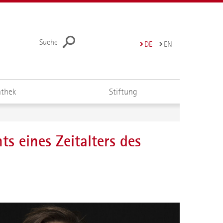
Suche
DE
EN
thek
Stiftung
s eines Zeitalters des