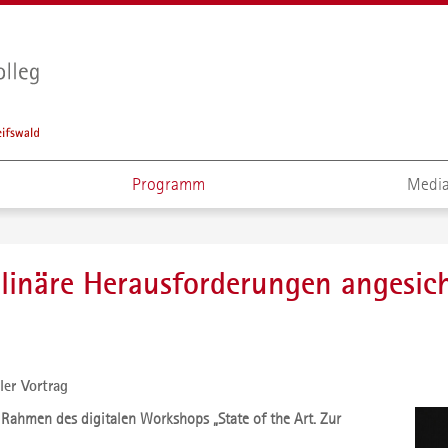
Programm
Media
inäre Herausforderungen angesicht
ler Vortrag
m Rahmen des digitalen Workshops „State of the Art. Zur