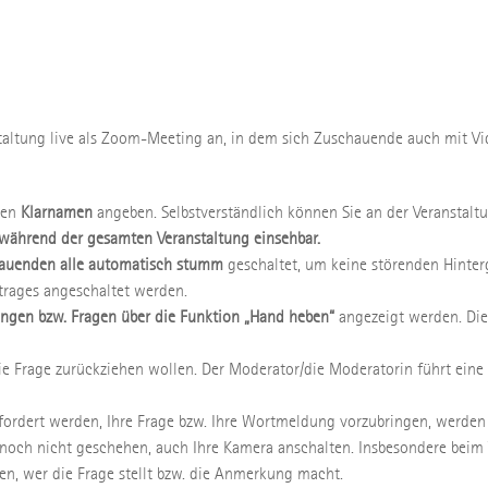
staltung live als Zoom-Meeting an, in dem sich Zuschauende auch mit Vi
ren
Klarnamen
angeben. Selbstverständlich können Sie an der Veranstal
n während der gesamten Veranstaltung einsehbar.
auenden alle automatisch stumm
geschaltet, um keine störenden Hinte
rages angeschaltet werden.
gen bzw. Fragen über die Funktion „Hand heben“
angezeigt werden. Die
ie Frage zurückziehen wollen. Der Moderator/die Moderatorin führt eine
ordert werden, Ihre Frage bzw. Ihre Wortmeldung vorzubringen, werden
 noch nicht geschehen, auch Ihre Kamera anschalten. Insbesondere beim
n, wer die Frage stellt bzw. die Anmerkung macht.