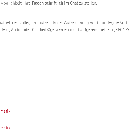
 Möglichkeit, Ihre
Fragen schriftlich im Chat
zu stellen.
diathek des Kollegs zu nutzen. In der Aufzeichnung wird nur der/die Vor
ideo-, Audio oder Chatbeiträge werden nicht aufgezeichnet. Ein „REC“-Z
amatik
amatik