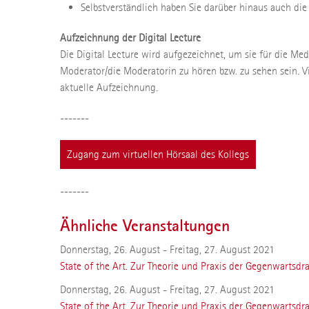
Selbstverständlich haben Sie darüber hinaus auch die
Aufzeichnung der Digital Lecture
Die Digital Lecture wird aufgezeichnet, um sie für die Me
Moderator/die Moderatorin zu hören bzw. zu sehen sein. V
aktuelle Aufzeichnung.
-------
Zugang zum virtuellen Hörsaal des Kollegs
-------
Ähnliche Veranstaltungen
Donnerstag, 26. August - Freitag, 27. August 2021
State of the Art. Zur Theorie und Praxis der Gegenwartsdr
Donnerstag, 26. August - Freitag, 27. August 2021
State of the Art. Zur Theorie und Praxis der Gegenwartsdr