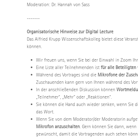
Moderation: Dr. Hannah von Sass
-------
Organisatorische Hinweise zur Digital Lecture
Das Alfried Krupp Wissenschaftskolleg bietet diese Veran
können.
Wir freuen uns, wenn Sie bei der Einwahl in Zoom Ih
Eine Liste aller Teilnehmenden ist
für alle Beteiligte
Während des Vortrages sind die
Mikrofone der Zusch
Zuschauenden kann gern von Ihnen während des Vort
In der anschließenden Diskussion können
Wortmeldun
„Teilnehmer“, „Mehr“ oder „Reaktionen“.
Sie können die Hand auch wieder senken, wenn Sie d
das Wort.
Wenn Sie von dem Moderator/der Moderatorin aufgef
Mikrofon anzuschalten
. Gern können Sie dann, wenn
gewünscht, damit die Vortragenden auch sehen könne