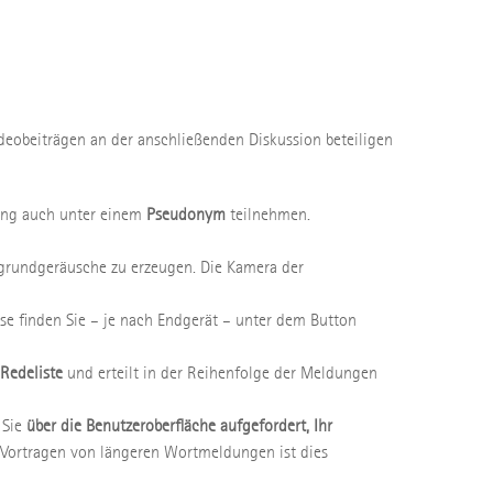
deobeiträgen an der anschließenden Diskussion beteiligen
tung auch unter einem
Pseudonym
teilnehmen.
rgrundgeräusche zu erzeugen. Die Kamera der
se finden Sie – je nach Endgerät – unter dem Button
Redeliste
und erteilt in der Reihenfolge der Meldungen
 Sie
über die Benutzeroberfläche aufgefordert, Ihr
 Vortragen von längeren Wortmeldungen ist dies