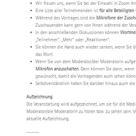
Wir freuen uns, wenn Sie bei der Einwahl in Zoom Ih
Eine Liste aller Teilnehmenden ist
für alle Beteiligte
Während des Vortrages sind die
Mikrofone der Zusch
Zuschauenden kann gern von Ihnen während der Vera
In den anschließenden Diskussionen können
Wortmel
„Teilnehmer“, „Mehr“ oder „Reaktionen“.
Sie können die Hand auch wieder senken, wenn Sie d
das Wort.
Wenn Sie von dem Moderator/der Moderatorin aufgef
Mikrofon anzuschalten
. Gern können Sie dann, wenn
gewünscht, damit die Vortragenden auch sehen könne
Selbstverständlich haben Sie darüber hinaus auch die
Aufzeichnung
Die Veranstaltung wird aufgezeichnet, um sie für die Medi
Moderator/die Moderatorin zu hören bzw. zu sehen sein. V
aktuelle Aufzeichnung.
-------