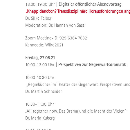
18.00-19.30 Uhr |
Digitaler öffentlicher Abendvortrag
„Knapp daneben? Transdisziplinäre Herausforderungen ange
Dr. Silke Felber
Moderation: Dr. Hannah von Sass
Zoom Meeting-ID: 929 6384 7082
Kenncode: Wiko2021
Freitag, 27.08.21
10.00-13.00 Uhr |
Perspektiven zur Gegenwartsdramatik
10.00-10.30 Uhr
„Regiebücher im Theater der Gegenwart. Perspektiven und
Dr. Martin Schneider
10.30-11.00 Uhr
„All together now. Das Drama und die Macht der Vielen“
Dr. Maria Kuberg