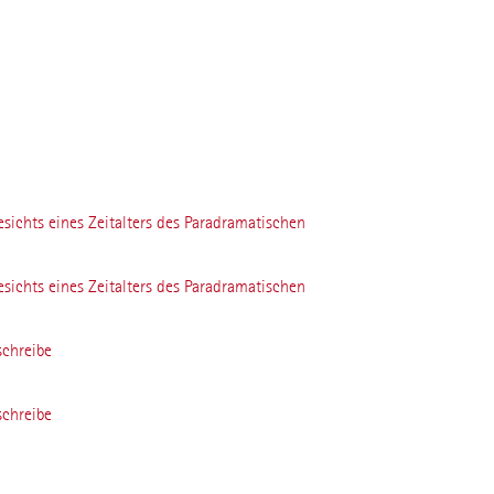
ichts eines Zeitalters des Paradramatischen
ichts eines Zeitalters des Paradramatischen
schreibe
schreibe