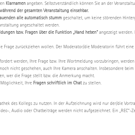
ren
Klarnamen
angeben. Selbstverständlich können Sie an der Veranstal
n während der gesamten Veranstaltung einsehbar.
auenden alle automatisch stumm
geschaltet, um keine störenden Hinte
nstaltung angeschaltet werden.
dungen bzw. Fragen über die Funktion „Hand heben“
angezeigt werden. 
ie Frage zurückziehen wollen. Der Moderator/die Moderatorin führt eine
ordert werden, Ihre Frage bzw. Ihre Wortmeldung vorzubringen, werden
 noch nicht geschehen, auch Ihre Kamera anschalten. Insbesondere beim
n, wer die Frage stellt bzw. die Anmerkung macht.
 Möglichkeit, Ihre
Fragen schriftlich im Chat
zu stellen.
athek des Kollegs zu nutzen. In der Aufzeichnung wird nur der/die Vort
ideo-, Audio oder Chatbeiträge werden nicht aufgezeichnet. Ein „REC“-Z