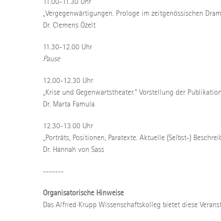
11.00-11.30 Uhr
„Vergegenwärtigungen. Prologe im zeitgenössischen Dram
Dr. Clemens Özelt
11.30-12.00 Uhr
Pause
12.00-12.30 Uhr
„Krise und Gegenwartstheater.“ Vorstellung der Publikatio
Dr. Marta Famula
12.30-13.00 Uhr
„Porträts, Positionen, Paratexte. Aktuelle (Selbst-) Besch
Dr. Hannah von Sass
-------
Organisatorische Hinweise
Das Alfried Krupp Wissenschaftskolleg bietet diese Veran