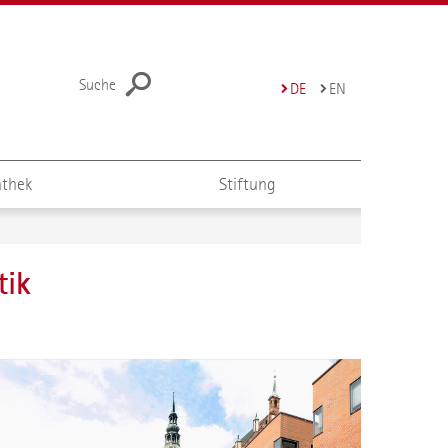
Suche
DE
EN
thek
Stiftung
tik