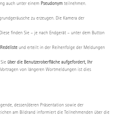
tung auch unter einem
Pseudonym
teilnehmen.
rgrundgeräusche zu erzeugen. Die Kamera der
Diese finden Sie – je nach Endgerät – unter dem Button
Redeliste
und erteilt in der Reihenfolge der Meldungen
 Sie
über die Benutzeroberfläche aufgefordert, Ihr
 Vortragen von längeren Wortmeldungen ist dies
ragende, dessen/deren Präsentation sowie der
eichen am Bildrand informiert die Teilnehmenden über die