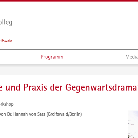
Programm
Media
ie und Praxis der Gegenwartsdrama
rkshop
on Dr. Hannah von Sass (Greifswald/Berlin)