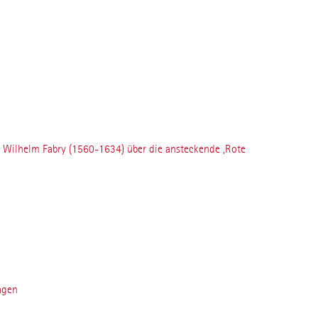
n Wilhelm Fabry (1560-1634) über die ansteckende ‚Rote
agen