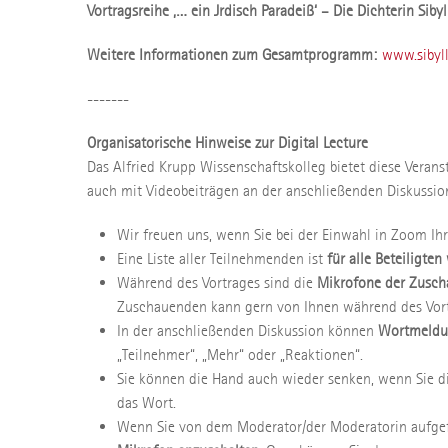
Vortragsreihe ‚… ein Jrdisch Paradeiß‘ – Die Dichterin Siby
Weitere Informationen zum Gesamtprogramm:
www.sibyl
-------
Organisatorische Hinweise zur Digital Lecture
Das Alfried Krupp Wissenschaftskolleg bietet diese Veran
auch mit Videobeiträgen an der anschließenden Diskussio
Wir freuen uns, wenn Sie bei der Einwahl in Zoom Ih
Eine Liste aller Teilnehmenden ist
für alle Beteiligte
Während des Vortrages sind die
Mikrofone der Zusch
Zuschauenden kann gern von Ihnen während des Vort
In der anschließenden Diskussion können
Wortmeldun
„Teilnehmer“, „Mehr“ oder „Reaktionen“.
Sie können die Hand auch wieder senken, wenn Sie d
das Wort.
Wenn Sie von dem Moderator/der Moderatorin aufgef