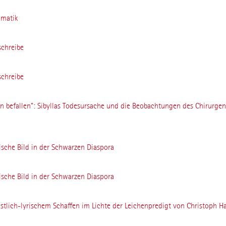
amatik
schreibe
schreibe
en befallen”: Sibyllas Todesursache und die Beobachtungen des Chirurge
ische Bild in der Schwarzen Diaspora
ische Bild in der Schwarzen Diaspora
istlich-lyrischem Schaffen im Lichte der Leichenpredigt von Christoph H