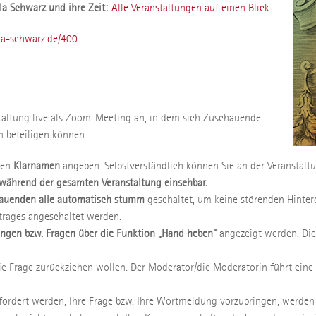
lla Schwarz und ihre Zeit:
Alle Veranstaltungen auf einen Blick
la-schwarz.de/400
staltung live als Zoom-Meeting an, in dem sich Zuschauende
n beteiligen können.
ren
Klarnamen
angeben. Selbstverständlich können Sie an der Veranstal
n während der gesamten Veranstaltung einsehbar.
auenden alle automatisch stumm
geschaltet, um keine störenden Hinte
rages angeschaltet werden.
gen bzw. Fragen über die Funktion „Hand heben“
angezeigt werden. Die
ie Frage zurückziehen wollen. Der Moderator/die Moderatorin führt eine
ordert werden, Ihre Frage bzw. Ihre Wortmeldung vorzubringen, werden