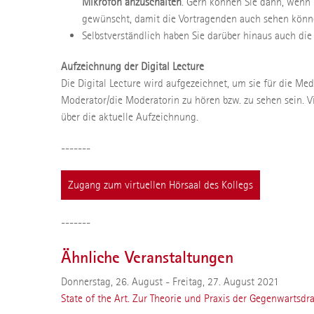
Mikrofon anzuschalten
. Gern können Sie dann, wenn
gewünscht, damit die Vortragenden auch sehen könne
Selbstverständlich haben Sie darüber hinaus auch die
Aufzeichnung der Digital Lecture
Die Digital Lecture wird aufgezeichnet, um sie für die Me
Moderator/die Moderatorin zu hören bzw. zu sehen sein. V
über die aktuelle Aufzeichnung.
-------
Zugang zum virtuellen Hörsaal des Kollegs
-------
Ähnliche Veranstaltungen
Donnerstag, 26. August - Freitag, 27. August 2021
State of the Art. Zur Theorie und Praxis der Gegenwartsdr