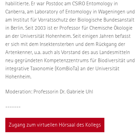
habilitierte. Er war Postdoc am CSIRO Entomology in
Canberra, am Laboratory of Entomology in Wageningen und
am Institut für Vorratsschutz der Biologische Bundesanstalt
in Berlin. Seit 2003 ist er Professor für Chemische Ökologie
an der Universität Hohenheim. Seit einigen Jahren befasst
er sich mit dem Insektensterben und dem Rückgang der
Artenkenner, u.a. auch als Vorstand des aus Landesmitteln
neu gegründeten Kompetenzzentrums für Biodiversität und
integrative Taxonomie (KomBioTa) an der Universität
Hohenheim.
Moderation: Professorin Dr. Gabriele Uhl
-------
Zugang zum virtuellen Hörsaal des Kollegs