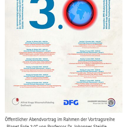
Öffentlicher Abendvortrag im Rahmen der Vortragsreihe
„Planet Erde 3.0“ von Professor Dr. Johannes Steidle