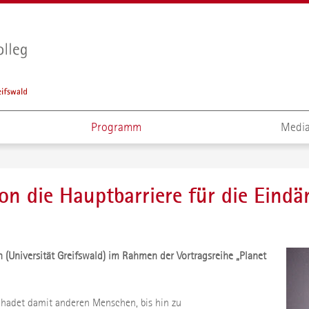
Programm
Media
n die Hauptbarriere für die Eindä
n (Universität Greifswald) im Rahmen der Vortragsreihe „Planet
schadet damit anderen Menschen, bis hin zu