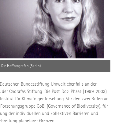
: Die Hoffotografen (Berlin)
 Deutschen Bundesstiftung Umwelt ebenfalls an der
 der Chorafas Stiftung. Die Post-Doc-Phase (1999-2003)
nstitut für Klimafolgenforschung. Vor den zwei Rufen an
Forschungsgruppe GoBi (Governance of Biodiversity), für
hung der individuellen und kollektiven Barrieren und
chreitung planetarer Grenzen.