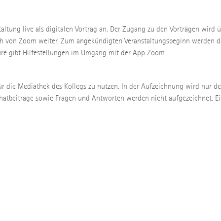
taltung live als digitalen Vortrag an. Der Zugang zu den Vorträgen wird 
ich von Zoom weiter. Zum angekündigten Veranstaltungsbeginn werden d
ture gibt Hilfestellungen im Umgang mit der App Zoom.
ür die Mediathek des Kollegs zu nutzen. In der Aufzeichnung wird nur d
Chatbeiträge sowie Fragen und Antworten werden nicht aufgezeichnet. Ei