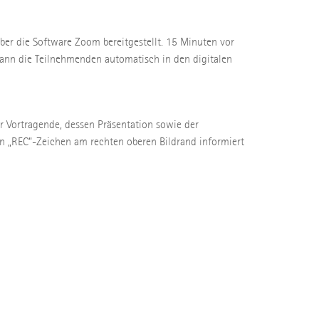
über die Software Zoom bereitgestellt. 15 Minuten vor
ann die Teilnehmenden automatisch in den digitalen
er Vortragende, dessen Präsentation sowie der
n „REC“-Zeichen am rechten oberen Bildrand informiert