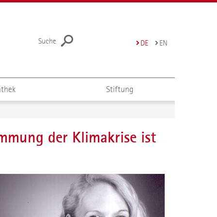
Suche
DE
EN
thek
Stiftung
mmung der Klimakrise ist