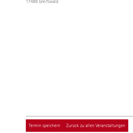
17489
Greifswald
Termin speichern
Zurück zu allen Veranstaltungen