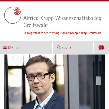
Menü
Suche