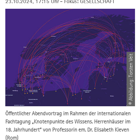
23.10.2024, 17:15 Uhr
Fokus: GESELLSCHAFT
© Abbildung: Torsten Veit
Öffentlicher Abendvortrag im Rahmen der internationalen
Fachtagung „Knotenpunkte des Wissens. Herrenhäuser im
18. Jahrhundert“ von Professorin em. Dr. Elisabeth Kieven
(Rom)