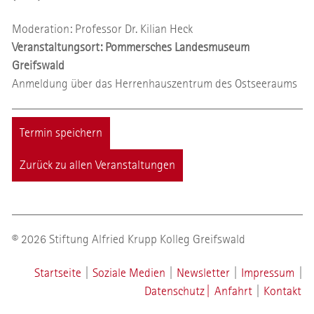
Moderation: Professor Dr. Kilian Heck
Veranstaltungsort: Pommersches Landesmuseum
Greifswald
Anmeldung über das Herrenhauszentrum des Ostseeraums
Termin speichern
Zurück zu allen Veranstaltungen
© 2026 Stiftung Alfried Krupp Kolleg Greifswald
Startseite
|
Soziale Medien
|
Newsletter
|
Impressum
|
Datenschutz
|
Anfahrt
|
Kontakt