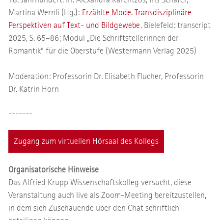
Martina Wernli (Hg.):
Erzählte Mode. Transdisziplinäre
Perspektiven auf Text- und Bildgewebe
. Bielefeld: transcript
2025, S. 65–86; Modul „Die Schriftstellerinnen der
Romantik“ für die Oberstufe (Westermann Verlag 2025)
Moderation: Professorin Dr. Elisabeth Flucher, Professorin
Dr. Katrin Horn
-------
Zugang zum virtuellen Hörsaal des Kollegs
Organisatorische Hinweise
Das Alfried Krupp Wissenschaftskolleg versucht, diese
Veranstaltung auch live als Zoom-Meeting bereitzustellen,
in dem sich Zuschauende über den Chat schriftlich