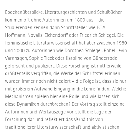
Epochenüberblicke, Literaturgeschichten und Schulbücher
kommen oft ohne Autorinnen um 1800 aus – die
Studierenden kennen dann Schriftsteller wie E.T.A.
Hoffmann, Novalis, Eichendorff oder Friedrich Schlegel. Die
feministische Literaturwissenschaft hat aber zwischen 1980
und 2000 zu Autorinnen wie Dorothea Schlegel, Rahel Levin
Varnhagen, Sophie Tieck oder Karoline von Günderrode
geforscht und publiziert. Diese Forschung ist mittlerweile
größtenteils vergriffen, die Werke der Schriftstellerinnen
wurden immer noch nicht ediert – die Folge ist, dass sie nur
mit größerem Aufwand Eingang in die Lehre finden. Welche
Mechanismen spielen hier eine Rolle und wie lassen sich
diese Dynamiken durchbrechen? Der Vortrag stellt einzelne
Autorinnen und Werkauszüge vor, stellt die Lage der
Forschung dar und reflektiert das Verhältnis von
traditionellerer Literaturwissenschaft und aktivistischen