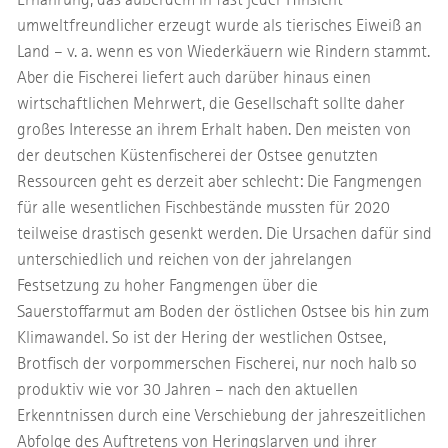
umweltfreundlicher erzeugt wurde als tierisches Eiweiß an
Land – v. a. wenn es von Wiederkäuern wie Rindern stammt.
Aber die Fischerei liefert auch darüber hinaus einen
wirtschaftlichen Mehrwert, die Gesellschaft sollte daher
großes Interesse an ihrem Erhalt haben. Den meisten von
der deutschen Küstenfischerei der Ostsee genutzten
Ressourcen geht es derzeit aber schlecht: Die Fangmengen
für alle wesentlichen Fischbestände mussten für 2020
teilweise drastisch gesenkt werden. Die Ursachen dafür sind
unterschiedlich und reichen von der jahrelangen
Festsetzung zu hoher Fangmengen über die
Sauerstoffarmut am Boden der östlichen Ostsee bis hin zum
Klimawandel. So ist der Hering der westlichen Ostsee,
Brotfisch der vorpommerschen Fischerei, nur noch halb so
produktiv wie vor 30 Jahren – nach den aktuellen
Erkenntnissen durch eine Verschiebung der jahreszeitlichen
Abfolge des Auftretens von Heringslarven und ihrer