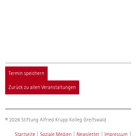
Termin speichern
Zurück zu allen Veranstaltungen
© 2026 Stiftung Alfried Krupp Kolleg Greifswald
Startseite
|
Soziale Medien
|
Newsletter
|
Impressum
|