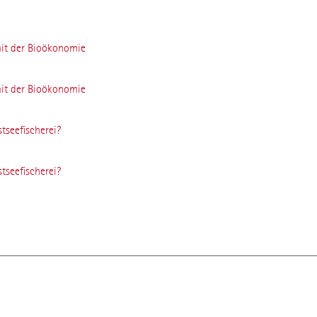
it der Bioökonomie
it der Bioökonomie
stseefischerei?
stseefischerei?