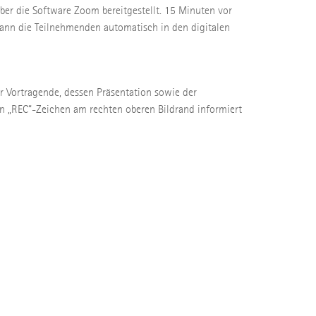
über die Software Zoom bereitgestellt. 15 Minuten vor
ann die Teilnehmenden automatisch in den digitalen
er Vortragende, dessen Präsentation sowie der
n „REC“-Zeichen am rechten oberen Bildrand informiert