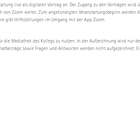
taltung live als digitalen Vortrag an. Der Zugang zu den Vorträgen wird 
ich von Zoom weiter. Zum angekündigten Veranstaltungsbeginn werden d
ture gibt Hilfestellungen im Umgang mit der App Zoom.
ür die Mediathek des Kollegs zu nutzen. In der Aufzeichnung wird nur d
Chatbeiträge sowie Fragen und Antworten werden nicht aufgezeichnet. Ei