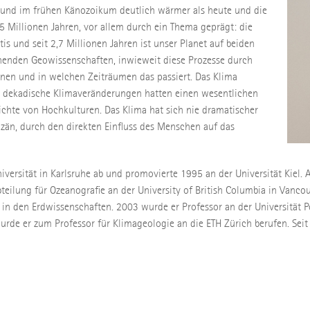
it und im frühen Känozoikum deutlich wärmer als heute und die
55 Millionen Jahren, vor allem durch ein Thema geprägt: die
tis und seit 2,7 Millionen Jahren ist unser Planet auf beiden
schenden Geowissenschaften, inwieweit diese Prozesse durch
en und in welchen Zeiträumen das passiert. Das Klima
 dekadische Klimaveränderungen hatten einen wesentlichen
chte von Hochkulturen. Das Klima hat sich nie dramatischer
zän, durch den direkten Einfluss des Menschen auf das
iversität in Karlsruhe ab und promovierte 1995 an der Universität Kiel
ilung für Ozeanografie an der University of British Columbia in Vancouv
rt in den Erdwissenschaften. 2003 wurde er Professor an der Universität
 er zum Professor für Klimageologie an die ETH Zürich berufen. Seit 