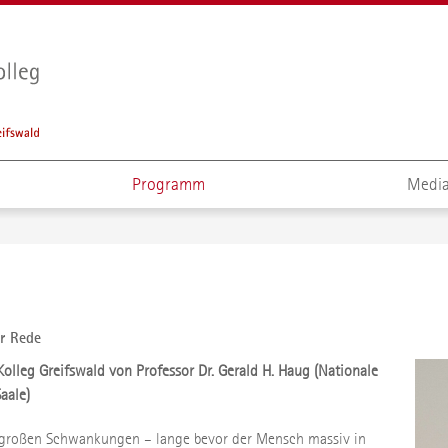
Programm
Media
er Rede
Kolleg Greifswald von Professor Dr. Gerald H. Haug (Nationale
aale)
 großen Schwankungen – lange bevor der Mensch massiv in