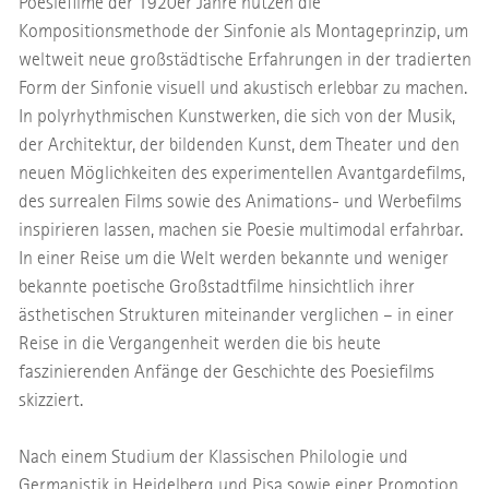
Poesiefilme der 1920er Jahre nutzen die
Kompositionsmethode der Sinfonie als Montageprinzip, um
weltweit neue großstädtische Erfahrungen in der tradierten
Form der Sinfonie visuell und akustisch erlebbar zu machen.
In polyrhythmischen Kunstwerken, die sich von der Musik,
der Architektur, der bildenden Kunst, dem Theater und den
neuen Möglichkeiten des experimentellen Avantgardefilms,
des surrealen Films sowie des Animations- und Werbefilms
inspirieren lassen, machen sie Poesie multimodal erfahrbar.
In einer Reise um die Welt werden bekannte und weniger
bekannte poetische Großstadtfilme hinsichtlich ihrer
ästhetischen Strukturen miteinander verglichen – in einer
Reise in die Vergangenheit werden die bis heute
faszinierenden Anfänge der Geschichte des Poesiefilms
skizziert.
Nach einem Studium der Klassischen Philologie und
Germanistik in Heidelberg und Pisa sowie einer Promotion