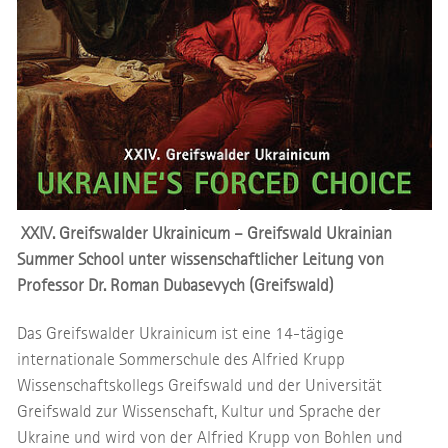
XXIV. Greifswalder Ukrainicum – Greifswald Ukrainian
Summer School unter wissenschaftlicher Leitung von
Professor Dr. Roman Dubasevych (Greifswald)
Das Greifswalder Ukrainicum ist eine 14-tägige
internationale Sommerschule des Alfried Krupp
Wissenschaftskollegs Greifswald und der Universität
Greifswald zur Wissenschaft, Kultur und Sprache der
Ukraine und wird von der Alfried Krupp von Bohlen und