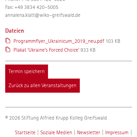
Fax: +49 3834 420–5005
annalena.klatt@wiko–greifswald.de
Dateien
Programmflyer_Ukrainicum_2019_neu.pdf
103 KB
Plakat 'Ukraine's Forced Choice'
933 KB
Termin speichern
Zurück zu allen Veranstaltungen
© 2026 Stiftung Alfried Krupp Kolleg Greifswald
Startseite
|
Soziale Medien
|
Newsletter
|
Impressum
|