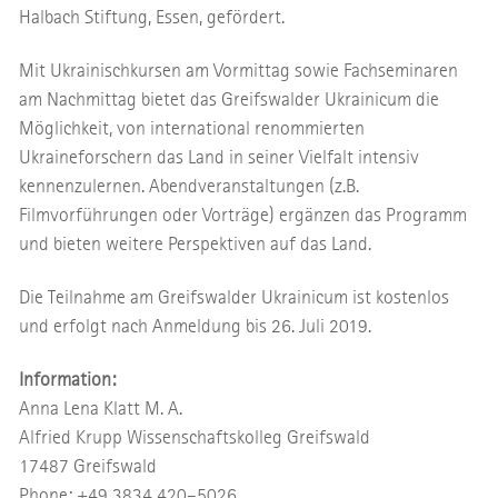
Halbach Stiftung, Essen, gefördert.
Mit Ukrainischkursen am Vormittag sowie Fachseminaren
am Nachmittag bietet das Greifswalder Ukrainicum die
Möglichkeit, von international renommierten
Ukraineforschern das Land in seiner Vielfalt intensiv
kennenzulernen. Abendveranstaltungen (z.B.
Filmvorführungen oder Vorträge) ergänzen das Programm
und bieten weitere Perspektiven auf das Land.
Die Teilnahme am Greifswalder Ukrainicum ist kostenlos
und erfolgt nach Anmeldung bis 26. Juli 2019.
Information:
Anna Lena Klatt M. A.
Alfried Krupp Wissenschaftskolleg Greifswald
17487 Greifswald
Phone: +49 3834 420–5026