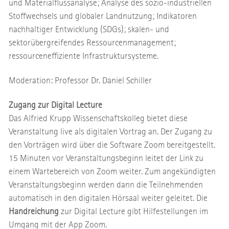
und Materialflussanalyse; Analyse des sozio-industriellen
Stoffwechsels und globaler Landnutzung; Indikatoren
nachhaltiger Entwicklung (SDGs); skalen- und
sektorübergreifendes Ressourcenmanagement;
ressourceneffiziente Infrastruktursysteme.
Moderation: Professor Dr. Daniel Schiller
Zugang zur Digital Lecture
Das Alfried Krupp Wissenschaftskolleg bietet diese
Veranstaltung live als digitalen Vortrag an. Der Zugang zu
den Vorträgen wird über die Software Zoom bereitgestellt.
15 Minuten vor Veranstaltungsbeginn leitet der Link zu
einem Wartebereich von Zoom weiter. Zum angekündigten
Veranstaltungsbeginn werden dann die Teilnehmenden
automatisch in den digitalen Hörsaal weiter geleitet. Die
Handreichung
zur Digital Lecture gibt Hilfestellungen im
Umgang mit der App Zoom.