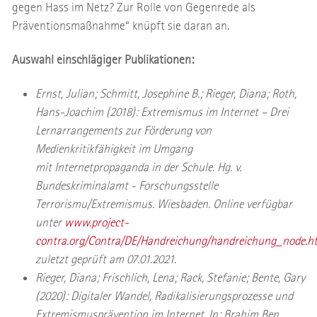
gegen Hass im Netz? Zur Rolle von Gegenrede als
Präventionsmaßnahme“ knüpft sie daran an.
Auswahl einschlägiger Publikationen:
Ernst, Julian; Schmitt, Josephine B.; Rieger, Diana; Roth,
Hans-Joachim (2018): Extremismus im Internet – Drei
Lernarrangements zur Förderung von
Medienkritikfähigkeit im Umgang
mit Internetpropaganda in der Schule. Hg. v.
Bundeskriminalamt - Forschungsstelle
Terrorismu/Extremismus. Wiesbaden. Online verfügbar
unter
www.project-
contra.org/Contra/DE/Handreichung/handreichung_node.h
zuletzt geprüft am 07.01.2021.
Rieger, Diana; Frischlich, Lena; Rack, Stefanie; Bente, Gary
(2020): Digitaler Wandel, Radikalisierungsprozesse und
Extremismusprävention im Internet. In: Brahim Ben