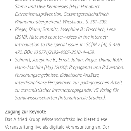
Slama und Uwe Kemmesies (Hg.): Handbuch
Extremismusprävention. Gesamtgesellschaftlich.
Phänomenübergreifend. Wiesbaden, S. 351–390.
Rieger, Diana; Schmitt, Josephine B.; Frischlich, Lena
(2018): Hate and counter-voices in the Internet:
Introduction to the special issue. In: SC|M 7 (4), S. 459–
472. DOI: 10.5771/2192-4007-2018-4-459.
Schmitt, Josephine B.; Ernst, Julian; Rieger, Diana; Roth,
Hans-Joachim (Hg.) (2020): Propaganda und Prävention.
Forschungsergebnisse, didaktische Ansätze,
interdisziplinäre Perspektiven zur pädagogischen Arbeit
zu extremistischer Internetpropaganda: VS Verlag für
Sozialwissenschaften (Interkulturelle Studien).
Zugang zur Keynote
Das Alfried Krupp Wissenschaftskolleg bietet diese
Veranstaltung live als digitale Veranstaltung an. Der