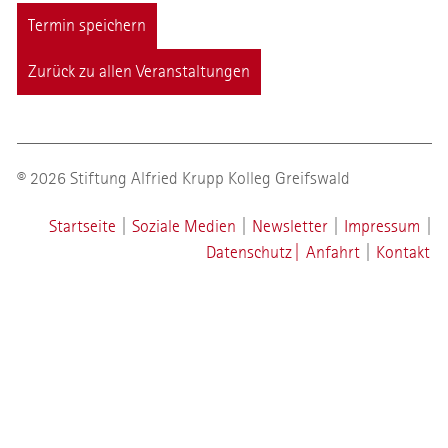
Termin speichern
Zurück zu allen Veranstaltungen
© 2026 Stiftung Alfried Krupp Kolleg Greifswald
Startseite
|
Soziale Medien
|
Newsletter
|
Impressum
|
Datenschutz
|
Anfahrt
|
Kontakt