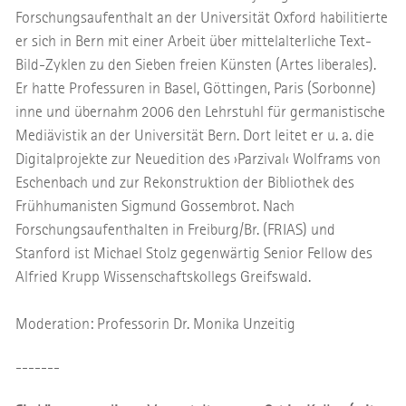
Forschungsaufenthalt an der Universität Oxford habilitierte
er sich in Bern mit einer Arbeit über mittelalterliche Text-
Bild-Zyklen zu den Sieben freien Künsten (Artes liberales).
Er hatte Professuren in Basel, Göttingen, Paris (Sorbonne)
inne und übernahm 2006 den Lehrstuhl für germanistische
Mediävistik an der Universität Bern. Dort leitet er u. a. die
Digitalprojekte zur Neuedition des ›Parzival‹ Wolframs von
Eschenbach und zur Rekonstruktion der Bibliothek des
Frühhumanisten Sigmund Gossembrot. Nach
Forschungsaufenthalten in Freiburg/Br. (FRIAS) und
Stanford ist Michael Stolz gegenwärtig Senior Fellow des
Alfried Krupp Wissenschaftskollegs Greifswald.
Moderation: Professorin Dr. Monika Unzeitig
-------