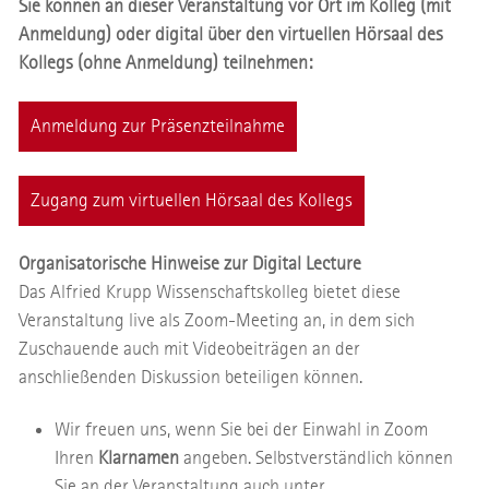
Sie können an dieser Veranstaltung vor Ort im Kolleg (mit
Anmeldung) oder digital über den virtuellen Hörsaal des
Kollegs (ohne Anmeldung) teilnehmen:
Anmeldung zur Präsenzteilnahme
Zugang zum virtuellen Hörsaal des Kollegs
Organisatorische Hinweise zur Digital Lecture
Das Alfried Krupp Wissenschaftskolleg bietet diese
Veranstaltung live als Zoom-Meeting an, in dem sich
Zuschauende auch mit Videobeiträgen an der
anschließenden Diskussion beteiligen können.
Wir freuen uns, wenn Sie bei der Einwahl in Zoom
Ihren
Klarnamen
angeben. Selbstverständlich können
Sie an der Veranstaltung auch unter