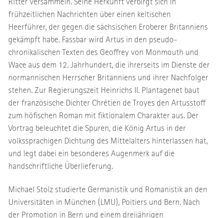
Ritter versammeln. Seine Herkunft verbirgt sich in
frühzeitlichen Nachrichten über einen keltischen
Heerführer, der gegen die sächsischen Eroberer Britanniens
gekämpft habe. Fassbar wird Artus in den pseudo-
chronikalischen Texten des Geoffrey von Monmouth und
Wace aus dem 12. Jahrhundert, die ihrerseits im Dienste der
normannischen Herrscher Britanniens und ihrer Nachfolger
stehen. Zur Regierungszeit Heinrichs II. Plantagenet baut
der französische Dichter Chrétien de Troyes den Artusstoff
zum höfischen Roman mit fiktionalem Charakter aus. Der
Vortrag beleuchtet die Spuren, die König Artus in der
volkssprachigen Dichtung des Mittelalters hinterlassen hat,
und legt dabei ein besonderes Augenmerk auf die
handschriftliche Überlieferung.
Michael Stolz studierte Germanistik und Romanistik an den
Universitäten in München (LMU), Poitiers und Bern. Nach
der Promotion in Bern und einem dreijährigen