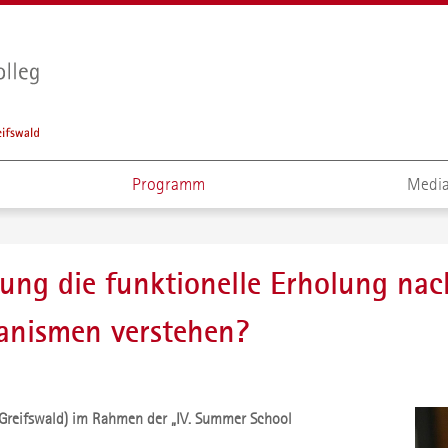
Programm
Media
ung die funktionelle Erholung na
anismen verstehen?
ät Greifswald) im Rahmen der „IV. Summer School