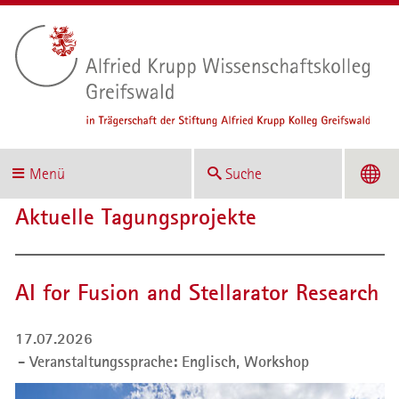
Menü
Suche
Aktuelle Tagungsprojekte
AI for Fusion and Stellarator Research
17.07.2026
Veranstaltungssprache: Englisch,
Workshop