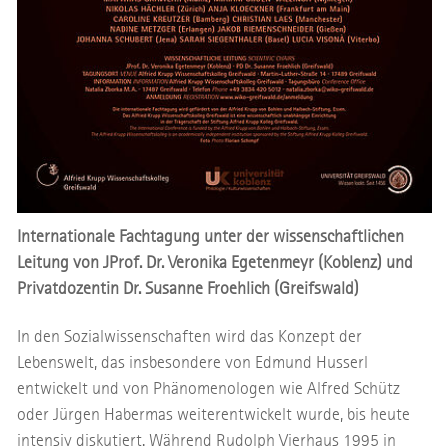
Internationale Fachtagung unter der wissenschaftlichen
Leitung von JProf. Dr. Veronika Egetenmeyr (Koblenz) und
Privatdozentin Dr. Susanne Froehlich (Greifswald)
In den Sozialwissenschaften wird das Konzept der
Lebenswelt, das insbesondere von Edmund Husserl
entwickelt und von Phänomenologen wie Alfred Schütz
oder Jürgen Habermas weiterentwickelt wurde, bis heute
intensiv diskutiert. Während Rudolph Vierhaus 1995 in