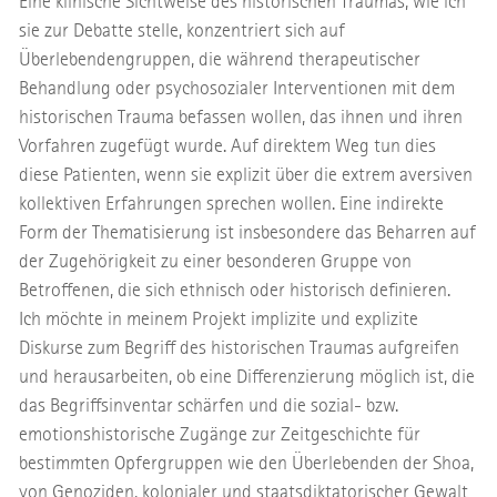
Eine klinische Sichtweise des historischen Traumas, wie ich
sie zur Debatte stelle, konzentriert sich auf
Überlebendengruppen, die während therapeutischer
Behandlung oder psychosozialer Interventionen mit dem
historischen Trauma befassen wollen, das ihnen und ihren
Vorfahren zugefügt wurde. Auf direktem Weg tun dies
diese Patienten, wenn sie explizit über die extrem aversiven
kollektiven Erfahrungen sprechen wollen. Eine indirekte
Form der Thema­tisierung ist insbesondere das Beharren auf
der Zugehörigkeit zu einer besonderen Gruppe von
Betroffenen, die sich ethnisch oder historisch definieren.
Ich möchte in meinem Projekt implizite und explizite
Diskurse zum Begriff des historischen Traumas aufgreifen
und herausarbeiten, ob eine Differenzierung möglich ist, die
das Begriffs­inventar schärfen und die sozial- bzw.
emotions­historische Zugänge zur Zeitgeschichte für
bestimmten Opfergruppen wie den Überlebenden der Shoa,
von Genoziden, kolonialer und staatsdiktatorischer Gewalt