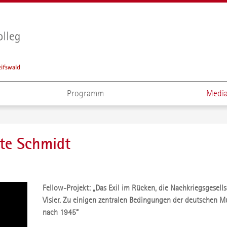
Programm
Media
rte Schmidt
Fellow-Projekt: „Das Exil im Rücken, die Nachkriegsgesell
Visier. Zu einigen zentralen Bedingungen der deutschen M
nach 1945“