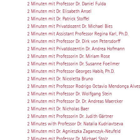
2 Minuten mit Professor Dr. Daniel Fulda
2 Minuten mit Dr. Elisabeth Ansel
2 Minuten mit Dr. Patrick Stoffel
2 Minuten mit Privatdozent Dr. Michael Bies
2 Minuten mit Assistant Professor Regina Karl, Ph.D.
2 Minuten mit Professor Dr. Dirk von Petersdorff
2 Minuten mit Privatdozentin Dr. Andrea Hofmann
2 Minuten mit Professorin Dr. Miriam Rose
2 Minuten mit Professorin Dr. Susanne Foellmer
2 Minuten mit Professor Georges Habib, Ph.D.
2 Minuten mit Dr. Nicoletta Bruno
2 Minuten mit Professor Rodrigo Octavio Mendonça Alves 
2 Minuten mit Professor Dr. Wolfgang Stein
2 Minuten mit Professor Dr. Dr. Andreas Maercker
2 Minuten mit Dr. Nicholas Baer
2 Minuten mit Professorin Dr. Judith Gärtner
2 Minutes with Professor Dr. Natalia Kudriavtseva
2 Minuten mit Dr. Agnieszka Zaganczyk-Neufeld
2 Minuten mit Professor Dr. Michael Stolz