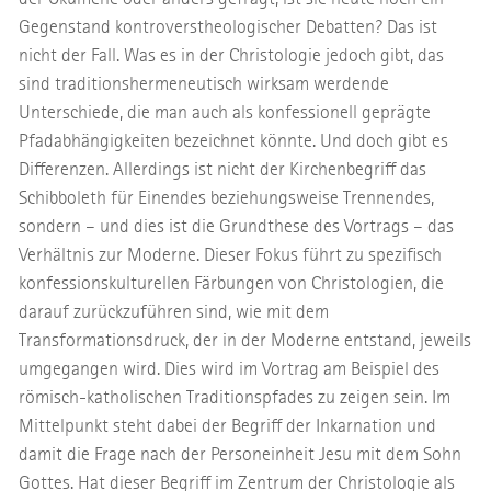
Gegenstand kontroverstheologischer Debatten? Das ist
nicht der Fall. Was es in der Christologie jedoch gibt, das
sind traditionshermeneutisch wirksam werdende
Unterschiede, die man auch als konfessionell geprägte
Pfadabhängigkeiten bezeichnet könnte. Und doch gibt es
Differenzen. Allerdings ist nicht der Kirchenbegriff das
Schibboleth für Einendes beziehungsweise Trennendes,
sondern – und dies ist die Grundthese des Vortrags – das
Verhältnis zur Moderne. Dieser Fokus führt zu spezifisch
konfessionskulturellen Färbungen von Christologien, die
darauf zurückzuführen sind, wie mit dem
Transformationsdruck, der in der Moderne entstand, jeweils
umgegangen wird. Dies wird im Vortrag am Beispiel des
römisch-katholischen Traditionspfades zu zeigen sein. Im
Mittelpunkt steht dabei der Begriff der Inkarnation und
damit die Frage nach der Personeinheit Jesu mit dem Sohn
Gottes. Hat dieser Begriff im Zentrum der Christologie als