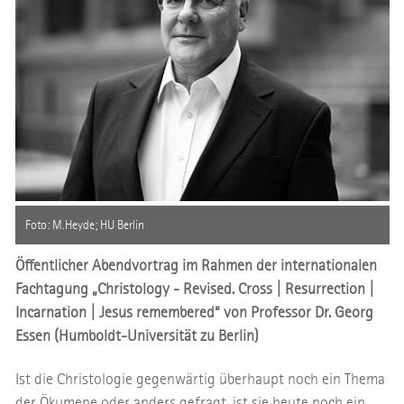
Foto: M.Heyde; HU Berlin
Öffentlicher Abendvortrag im Rahmen der internationalen
Fachtagung „Christology - Revised. Cross | Resurrection |
Incarnation | Jesus remembered“ von Professor Dr. Georg
Essen (Humboldt-Universität zu Berlin)
Ist die Christologie gegenwärtig überhaupt noch ein Thema
der Ökumene oder anders gefragt, ist sie heute noch ein